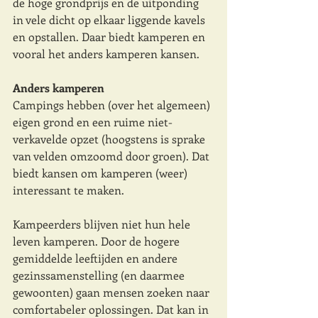
de hoge grondprijs en de uitponding 
in vele dicht op elkaar liggende kavels 
en opstallen. Daar biedt kamperen en 
vooral het anders kamperen kansen. 
Anders kamperen
Campings hebben (over het algemeen) 
eigen grond en een ruime niet-
verkavelde opzet (hoogstens is sprake 
van velden omzoomd door groen). Dat 
biedt kansen om kamperen (weer) 
interessant te maken. 
Kampeerders blijven niet hun hele 
leven kamperen. Door de hogere 
gemiddelde leeftijden en andere 
gezinssamenstelling (en daarmee 
gewoonten) gaan mensen zoeken naar 
comfortabeler oplossingen. Dat kan in 