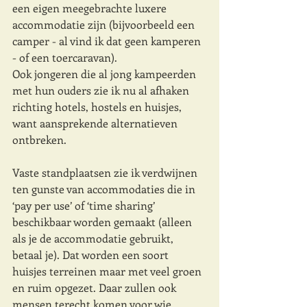
een eigen meegebrachte luxere 
accommodatie zijn (bijvoorbeeld een 
camper - al vind ik dat geen kamperen 
- of een toercaravan). 
Ook jongeren die al jong kampeerden 
met hun ouders zie ik nu al afhaken 
richting hotels, hostels en huisjes, 
want aansprekende alternatieven 
ontbreken.
Vaste standplaatsen zie ik verdwijnen 
ten gunste van accommodaties die in 
‘pay per use’ of ‘time sharing’ 
beschikbaar worden gemaakt (alleen 
als je de accommodatie gebruikt, 
betaal je). Dat worden een soort 
huisjes terreinen maar met veel groen 
en ruim opgezet. Daar zullen ook 
mensen terecht komen voor wie 