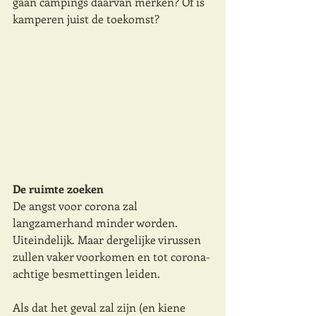
gaan campings daarvan merken? Of is
kamperen juist de toekomst?
De ruimte zoeken
De angst voor corona zal 
langzamerhand minder worden. 
Uiteindelijk. Maar dergelijke virussen 
zullen vaker voorkomen en tot corona-
achtige besmettingen leiden. 
Als dat het geval zal zijn (en kiene 