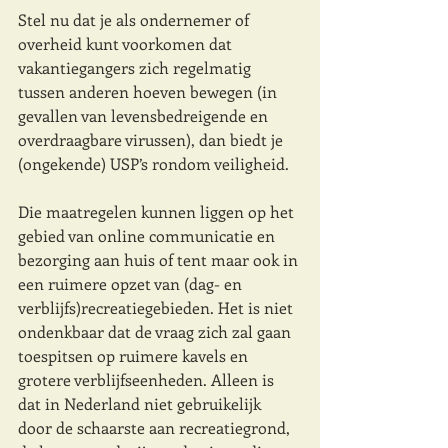
Stel nu dat je als ondernemer of 
overheid kunt voorkomen dat 
vakantiegangers zich regelmatig 
tussen anderen hoeven bewegen (in 
gevallen van levensbedreigende en 
overdraagbare virussen), dan biedt je 
(ongekende) USP’s rondom veiligheid. 
Die maatregelen kunnen liggen op het 
gebied van online communicatie en 
bezorging aan huis of tent maar ook in 
een ruimere opzet van (dag- en 
verblijfs)recreatiegebieden. Het is niet 
ondenkbaar dat de vraag zich zal gaan 
toespitsen op ruimere kavels en 
grotere verblijfseenheden. Alleen is 
dat in Nederland niet gebruikelijk 
door de schaarste aan recreatiegrond, 