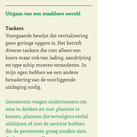
Uitgaan van een maakbare wereld 
Tankers
Voorgaande bewijst dat revitalisering 
geen geringe opgave is. Het betreft 
diverse tankers die niet alleen van 
koers maar ook van lading, aandrijving 
en type schip moeten veranderen. In 
mijn ogen hebben we een andere 
benadering van de voorliggende 
uitdaging nodig. 
Gemeenten vragen ondernemers om 
mee te denken en met plannen te 
komen, plannen die vervolgens veelal 
uitblijven of niet de ambitie hebben 
die de gemeenten graag zouden zien. 