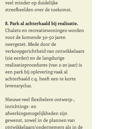
veel minder op duidelijke 
streefbeelden over de toekomst.
8. Park al achterhaald bij realisatie. 
Chalets en recreatiewoningen worden 
voor de komende 30-50 jaren 
neergezet. Mede door de 
verkoopgerichtheid van ontwikkelaars 
(zie eerder) en de langdurige 
realisatieprocedures (van 2-20 jaar) is 
een park bij oplevering vaak al 
achterhaald c.q. heeft een te korte 
levenscyclus. 
Nieuwe veel flexibelere ontwerp-, 
inrichtings- en 
afwerkingsmogelijkheden zijn 
gewenst, zowel in de plannen van 
ontwikkelaars/ondernemers als in de 