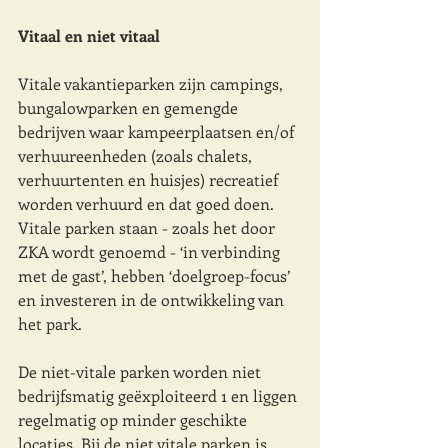
Vitaal en niet vitaal
Vitale vakantieparken zijn campings, 
bungalowparken en gemengde 
bedrijven waar kampeerplaatsen en/of 
verhuureenheden (zoals chalets, 
verhuurtenten en huisjes) recreatief 
worden verhuurd en dat goed doen. 
Vitale parken staan - zoals het door 
ZKA wordt genoemd - ‘in verbinding 
met de gast’, hebben ‘doelgroep-focus’ 
en investeren in de ontwikkeling van 
het park. 
De niet-vitale parken worden niet 
bedrijfsmatig geëxploiteerd 1 en liggen 
regelmatig op minder geschikte 
locaties. Bij de niet vitale parken is 