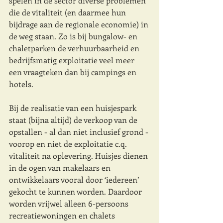
spelen in de sector diverse problemen 
die de vitaliteit (en daarmee hun 
bijdrage aan de regionale economie) in 
de weg staan. Zo is bij bungalow- en 
chaletparken de verhuurbaarheid en 
bedrijfsmatig exploitatie veel meer 
een vraagteken dan bij campings en 
hotels. 
Bij de realisatie van een huisjespark 
staat (bijna altijd) de verkoop van de 
opstallen - al dan niet inclusief grond - 
voorop en niet de exploitatie c.q. 
vitaliteit na oplevering. Huisjes dienen 
in de ogen van makelaars en 
ontwikkelaars vooral door ‘iedereen’ 
gekocht te kunnen worden. Daardoor 
worden vrijwel alleen 6-persoons 
recreatiewoningen en chalets 