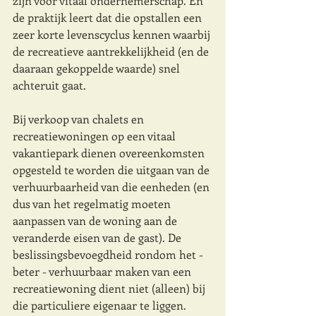
zijn voor vitaal ondernemerschap. En 
de praktijk leert dat die opstallen een 
zeer korte levenscyclus kennen waarbij 
de recreatieve aantrekkelijkheid (en de 
daaraan gekoppelde waarde) snel 
achteruit gaat.
Bij verkoop van chalets en 
recreatiewoningen op een vitaal 
vakantiepark dienen overeenkomsten 
opgesteld te worden die uitgaan van de 
verhuurbaarheid van die eenheden (en 
dus van het regelmatig moeten 
aanpassen van de woning aan de 
veranderde eisen van de gast). De 
beslissingsbevoegdheid rondom het - 
beter - verhuurbaar maken van een 
recreatiewoning dient niet (alleen) bij 
die particuliere eigenaar te liggen. 