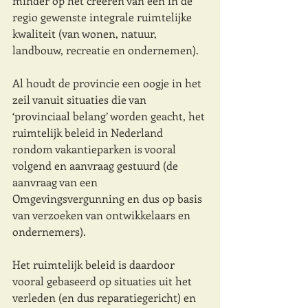
minder op het creëren van een in de 
regio gewenste integrale ruimtelijke 
kwaliteit (van wonen, natuur, 
landbouw, recreatie en ondernemen). 
Al houdt de provincie een oogje in het 
zeil vanuit situaties die van 
‘provinciaal belang’ worden geacht, het 
ruimtelijk beleid in Nederland 
rondom vakantieparken is vooral 
volgend en aanvraag gestuurd (de 
aanvraag van een 
Omgevingsvergunning en dus op basis 
van verzoeken van ontwikkelaars en 
ondernemers).  
Het ruimtelijk beleid is daardoor 
vooral gebaseerd op situaties uit het 
verleden (en dus reparatiegericht) en 